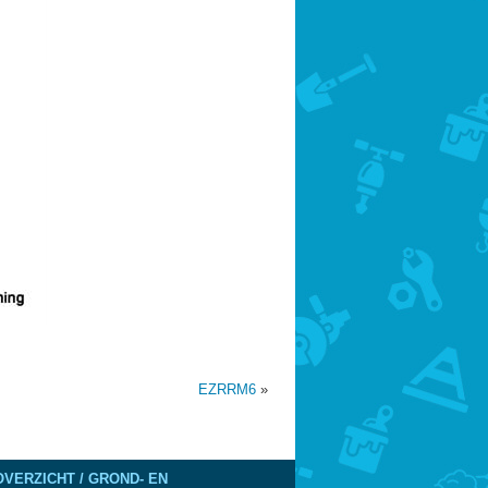
EZRRM6
»
VERZICHT / GROND- EN