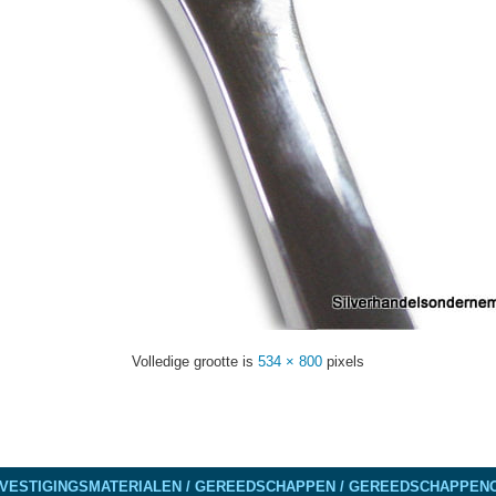
Volledige grootte is
534 × 800
pixels
VESTIGINGSMATERIALEN / GEREEDSCHAPPEN / GEREEDSCHAPPENO