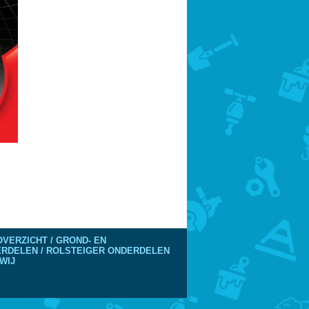
VERZICHT / GROND- EN
DERDELEN / ROLSTEIGER ONDERDELEN
WIJ