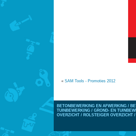
«
SAM Tools - Promoties 2012
BETONBEWERKING EN AFWERKING / BE
TUINBEWERKING / GROND- EN TUINBEW
OVERZICHT / ROLSTEIGER OVERZICHT /