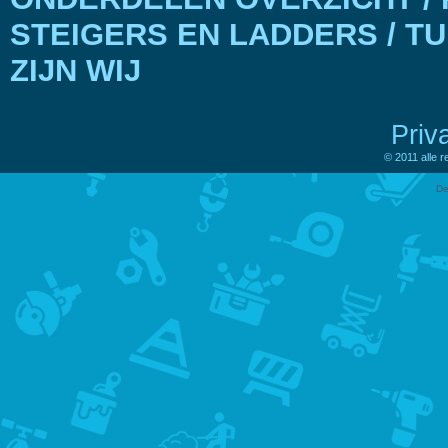
STEIGERS EN LADDERS / T
ZIJN WIJ
Priv
© 2011 alle 
De