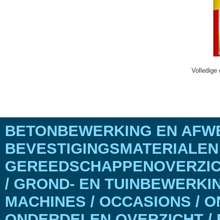
Volledige 
BETONBEWERKING EN AFWE
BEVESTIGINGSMATERIALEN
GEREEDSCHAPPENOVERZICH
/ GROND- EN TUINBEWERKI
MACHINES / OCCASIONS / 
ONDERDELEN OVERZICHT / 