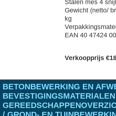
Stalen mes 4 sni
Gewicht (netto/ br
kg
Verpakkingsmaten
EAN 40 47424 00
Verkoopprijs €18
BETONBEWERKING EN AFWE
BEVESTIGINGSMATERIALEN
GEREEDSCHAPPENOVERZICH
/ GROND- EN TUINBEWERKI