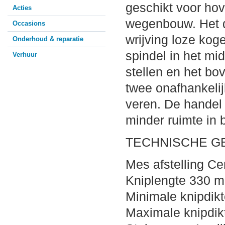
geschikt voor hov
Acties
wegenbouw. Het d
Occasions
wrijving loze kog
Onderhoud & reparatie
spindel in het mi
Verhuur
stellen en het bo
twee onafhankelij
veren. De handel 
minder ruimte in 
TECHNISCHE G
Mes afstelling Ce
Kniplengte 330 
Minimale knipdi
Maximale knipdi