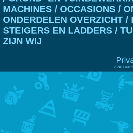
MACHINES / OCCASIONS / 
ONDERDELEN OVERZICHT / 
STEIGERS EN LADDERS / T
ZIJN WIJ
Priv
© 2011 alle 
De