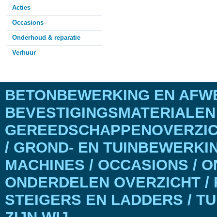
Acties
Occasions
Onderhoud & reparatie
Verhuur
BETONBEWERKING EN AFWE
BEVESTIGINGSMATERIALEN
GEREEDSCHAPPENOVERZICH
/ GROND- EN TUINBEWERKI
MACHINES / OCCASIONS / 
ONDERDELEN OVERZICHT / 
STEIGERS EN LADDERS / T