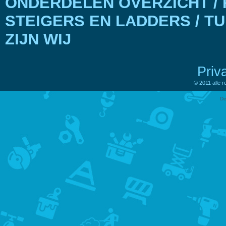
ONDERDELEN OVERZICHT / 
STEIGERS EN LADDERS / T
ZIJN WIJ
Priv
© 2011 alle 
De