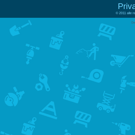
Priv
© 2011 alle 
De