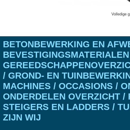
Volledige g
BETONBEWERKING EN AFWE
BEVESTIGINGSMATERIALEN
GEREEDSCHAPPENOVERZICH
/ GROND- EN TUINBEWERKI
MACHINES / OCCASIONS / 
ONDERDELEN OVERZICHT / 
STEIGERS EN LADDERS / T
ZIJN WIJ