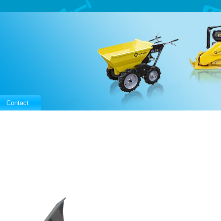
Contact
s