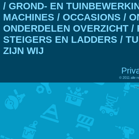
/ GROND- EN TUINBEWERKI
MACHINES / OCCASIONS / 
ONDERDELEN OVERZICHT / 
STEIGERS EN LADDERS / T
ZIJN WIJ
Priv
© 2011 alle 
De