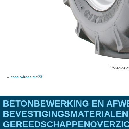
Volledige g
«
sneeuwfrees mtr23
BETONBEWERKING EN AFWE
BEVESTIGINGSMATERIALEN
GEREEDSCHAPPENOVERZICH