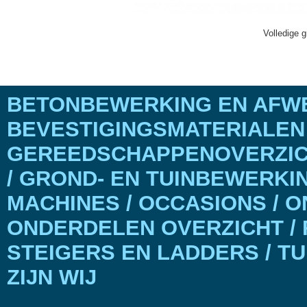
Volledige g
BETONBEWERKING EN AFWE
BEVESTIGINGSMATERIALEN
GEREEDSCHAPPENOVERZICH
/ GROND- EN TUINBEWERKI
MACHINES / OCCASIONS / 
ONDERDELEN OVERZICHT / 
STEIGERS EN LADDERS / T
ZIJN WIJ