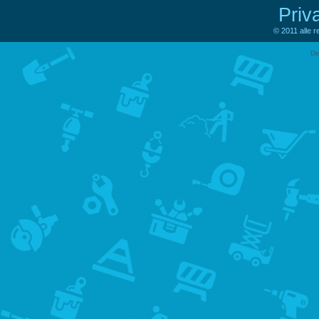
Priv
© 2011 alle 
De