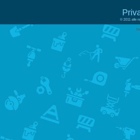
Priv
© 2011 alle 
De