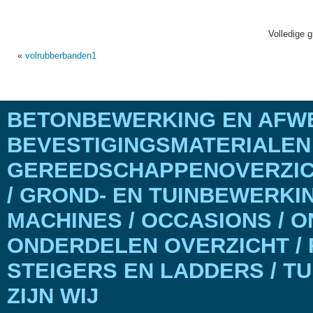
Volledige g
«
volrubberbanden1
BETONBEWERKING EN AFWE
BEVESTIGINGSMATERIALEN
GEREEDSCHAPPENOVERZICH
/ GROND- EN TUINBEWERKI
MACHINES / OCCASIONS / 
ONDERDELEN OVERZICHT / 
STEIGERS EN LADDERS / T
ZIJN WIJ