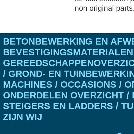
non original parts
BETONBEWERKING EN AFWE
BEVESTIGINGSMATERIALEN
GEREEDSCHAPPENOVERZICH
/ GROND- EN TUINBEWERKI
MACHINES / OCCASIONS / 
ONDERDELEN OVERZICHT / 
STEIGERS EN LADDERS / T
ZIJN WIJ