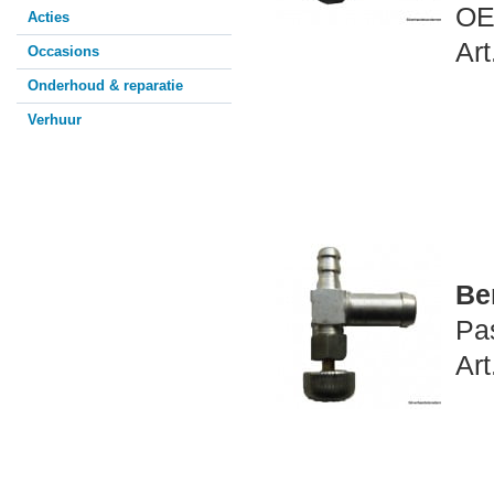
OE
Acties
Art
Occasions
Onderhoud & reparatie
Verhuur
Be
Pa
Art