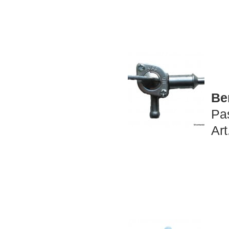
Be
Pa
Art