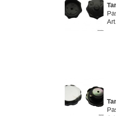
Ta
Pa
Art
Ta
Pa