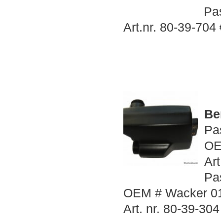
Pa
Art.nr. 80-39-704
Be
Pa
OE
Ar
Pa
OEM # Wacker 017
Art. nr. 80-39-30