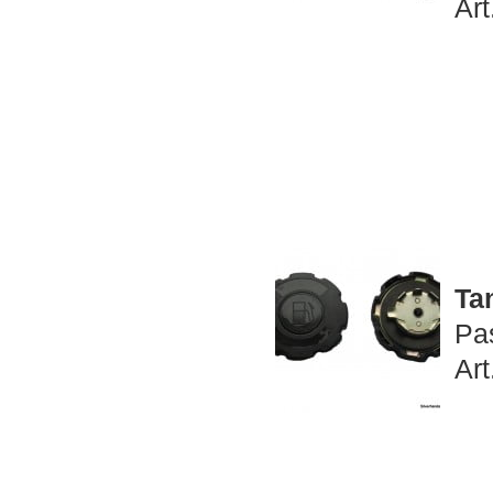
Art
Ta
Pa
Art