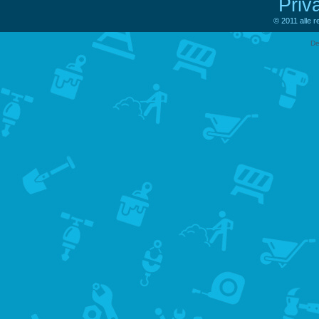
Priv
© 2011 alle 
De