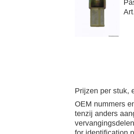
Pa
Art
Prijzen per stuk,
OEM nummers en m
tenzij anders aang
vervangingsdelen
for identification