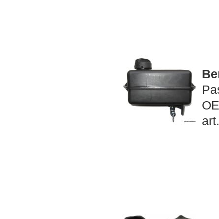
Be
Pa
OE
art