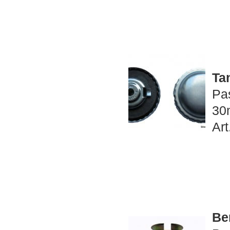
Ta
Pa
30
Art
Ben