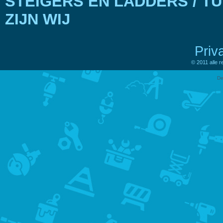
STEIGERS EN LADDERS / T
ZIJN WIJ
Priv
© 2011 alle 
De