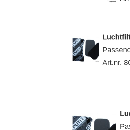
Luchtfil
Passend
Art.nr. 
Lu
Pa