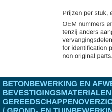
Prijzen per stuk,
OEM nummers en m
tenzij anders aang
vervangingsdelen
for identification
non original parts
BETONBEWERKING EN AFWE
BEVESTIGINGSMATERIALEN
GEREEDSCHAPPENOVERZICH
/ GROND- EN TUINBEWERKI