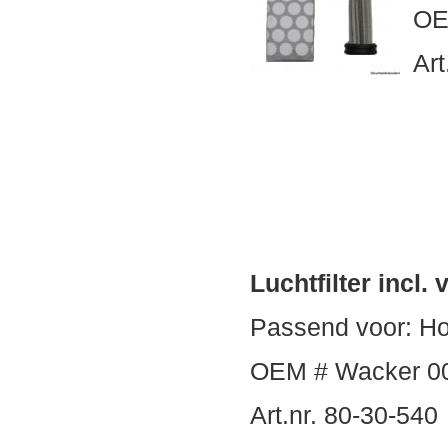
OE
Art
Luchtfilter incl. 
Passend voor: H
OEM # Wacker 0
Art.nr. 80-30-540