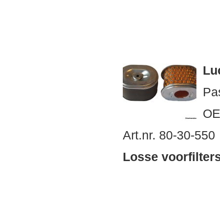
Luc
Pa
OE
Art.nr. 80-30-550
Losse voorfilter