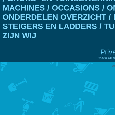
MACHINES / OCCASIONS / 
ONDERDELEN OVERZICHT / 
STEIGERS EN LADDERS / T
ZIJN WIJ
Priv
© 2011 alle 
De