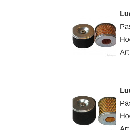
Luc
Pa
Ho
Art
Luc
Pa
Ho
Art