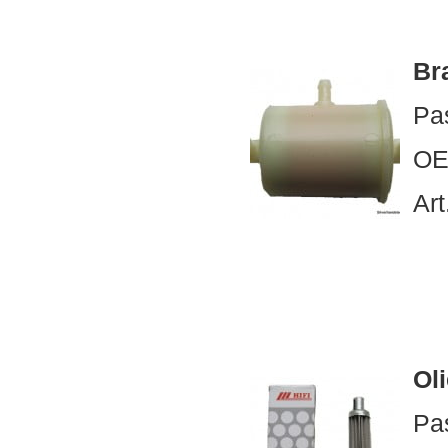
Bra
Pa
OE
Art
Oli
Pa