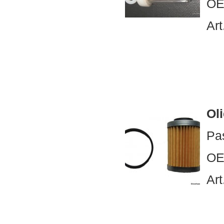
OE
Art
Oli
Pa
OE
Art