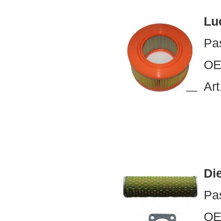
Luc
Pa
OE
Art
Die
Pa
OE