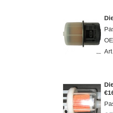
Die
Pa
OE
Art
Die
€1
Pa