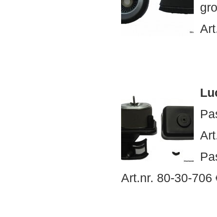
gr
Art
Lu
Pa
Art
Pa
Art.nr. 80-30-706