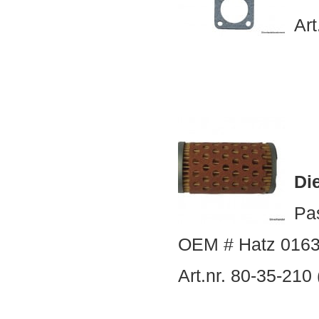
Art
Die
Pa
OEM # Hatz 0163
Art.nr. 80-35-210 