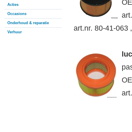
OE
Acties
art
Occasions
Onderhoud & reparatie
art.nr. 80-41-063 
Verhuur
luc
pa
OE
art