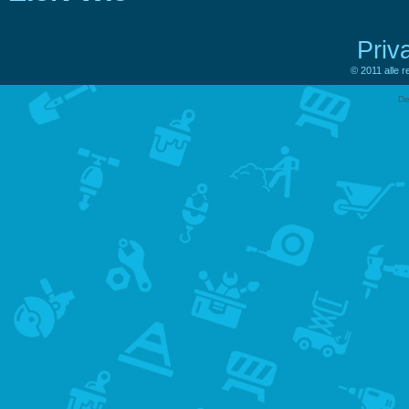
Priv
© 2011 alle 
De