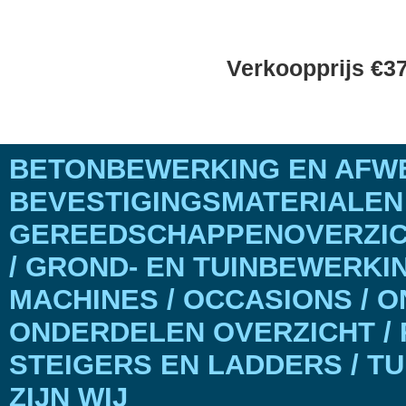
Verkoopprijs €37
BETONBEWERKING EN AFWE
BEVESTIGINGSMATERIALEN
GEREEDSCHAPPENOVERZICH
/ GROND- EN TUINBEWERKI
MACHINES / OCCASIONS / 
ONDERDELEN OVERZICHT / 
STEIGERS EN LADDERS / T
ZIJN WIJ