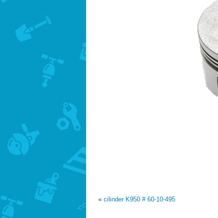
«
cilinder K950 # 60-10-495