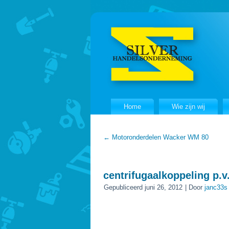
Home
Wie zijn wij
←
Motoronderdelen Wacker WM 80
centrifugaalkoppeling p.v
Gepubliceerd
juni 26, 2012
|
Door
janc33s