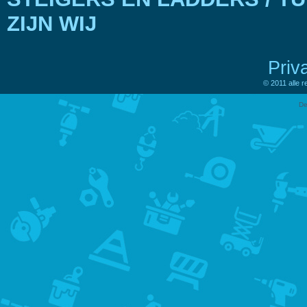
ZIJN WIJ
Priv
© 2011 alle 
De