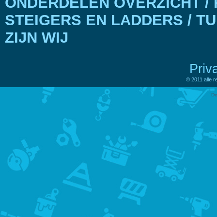
ONDERDELEN OVERZICHT / 
STEIGERS EN LADDERS / T
ZIJN WIJ
Priv
© 2011 alle 
De