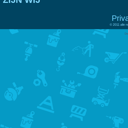
Priv
© 2011 alle 
De