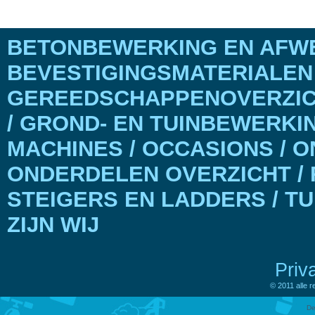
BETONBEWERKING EN AFWE
BEVESTIGINGSMATERIALEN
GEREEDSCHAPPENOVERZICH
/ GROND- EN TUINBEWERKI
MACHINES / OCCASIONS / 
ONDERDELEN OVERZICHT / 
STEIGERS EN LADDERS / T
ZIJN WIJ
Priv
© 2011 alle 
De