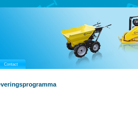
Contact
everingsprogramma