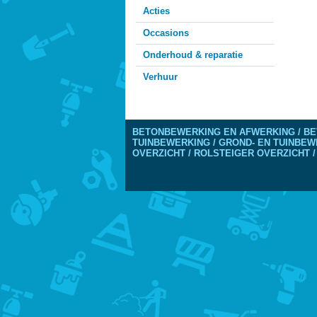
Acties
Occasions
Onderhoud & reparatie
Verhuur
BETONBEWERKING EN AFWERKING / BE
TUINBEWERKING / GROND- EN TUINBEW
OVERZICHT / ROLSTEIGER OVERZICHT /