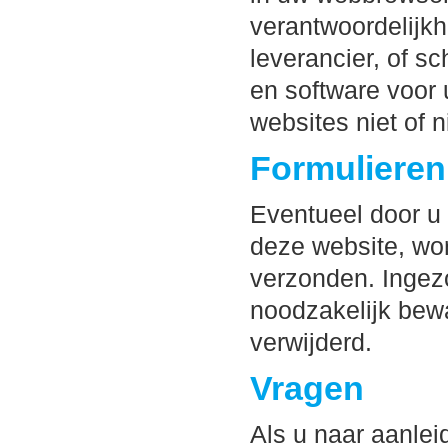
verantwoordelijkh
leverancier, of sc
en software voor 
websites niet of n
Formulieren
Eventueel door u 
deze website, wo
verzonden. Ingez
noodzakelijk bew
verwijderd.
Vragen
Als u naar aanlei