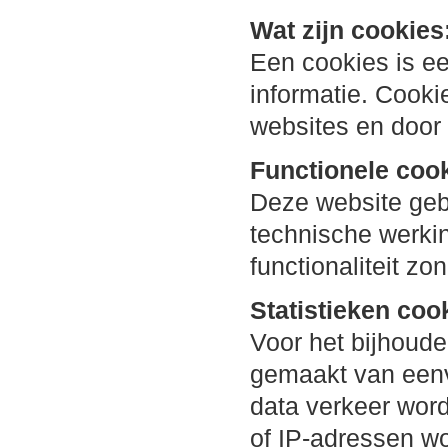
Wat zijn cookies
Een cookies is ee
informatie. Cook
websites en doo
Functionele cook
Deze website gebr
technische werkin
functionaliteit zo
Statistieken coo
Voor het bijhoude
gemaakt van eenvo
data verkeer word
of IP-adressen wo