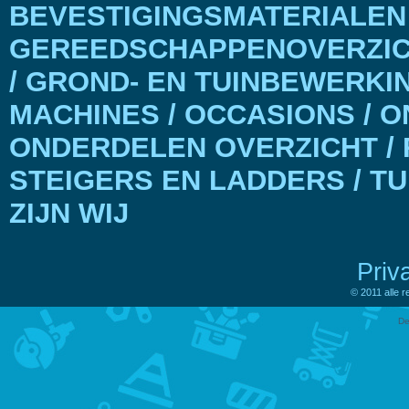
BEVESTIGINGSMATERIALEN
GEREEDSCHAPPENOVERZICH
/ GROND- EN TUINBEWERKI
MACHINES / OCCASIONS / 
ONDERDELEN OVERZICHT / 
STEIGERS EN LADDERS / T
ZIJN WIJ
Priv
© 2011 alle 
De