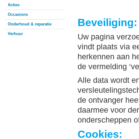
Acties
Occasions
Beveiliging:
Onderhoud & reparatie
Verhuur
Uw pagina verzoe
vindt plaats via 
herkennen aan het
de vermelding ‘vei
Alle data wordt 
versleutelingstec
de ontvanger heef
daarmee voor derd
onderscheppen of
Cookies: