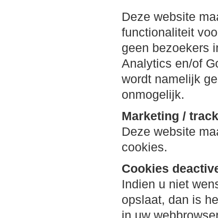
Deze website maa
functionaliteit vo
geen bezoekers i
Analytics en/of 
wordt namelijk ge
onmogelijk.
Marketing / trac
Deze website maa
cookies.
Cookies deactiv
Indien u niet wen
opslaat, dan is he
in uw webbrowser.