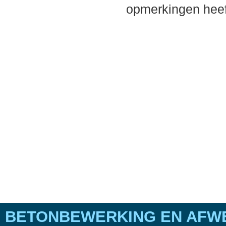
opmerkingen heef
BETONBEWERKING EN AFWE