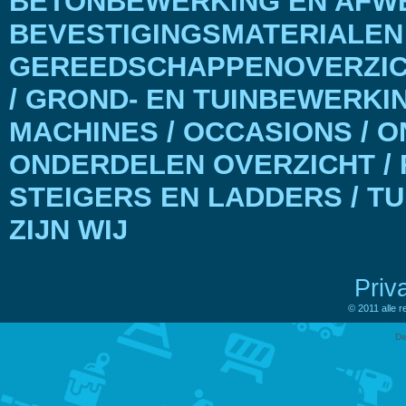
BETONBEWERKING EN AFWE
BEVESTIGINGSMATERIALEN
GEREEDSCHAPPENOVERZICH
/ GROND- EN TUINBEWERKI
MACHINES / OCCASIONS / 
ONDERDELEN OVERZICHT / 
STEIGERS EN LADDERS / T
ZIJN WIJ
Priv
© 2011 alle 
De