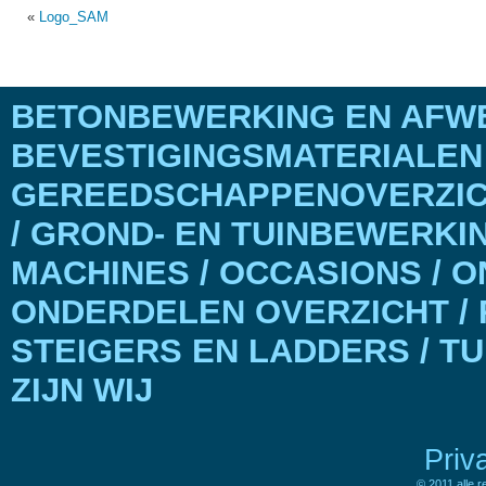
«
Logo_SAM
BETONBEWERKING EN AFWE
BEVESTIGINGSMATERIALEN
GEREEDSCHAPPENOVERZICH
/ GROND- EN TUINBEWERKI
MACHINES / OCCASIONS / 
ONDERDELEN OVERZICHT / 
STEIGERS EN LADDERS / T
ZIJN WIJ
Priv
© 2011 alle 