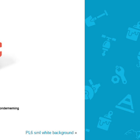
PL6 sml white background
»