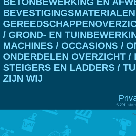
BETONBEWERKING EN AFWE
BEVESTIGINGSMATERIALEN
GEREEDSCHAPPENOVERZICH
/ GROND- EN TUINBEWERKI
MACHINES / OCCASIONS / 
ONDERDELEN OVERZICHT / 
STEIGERS EN LADDERS / T
ZIJN WIJ
Priv
© 2011 alle 
De