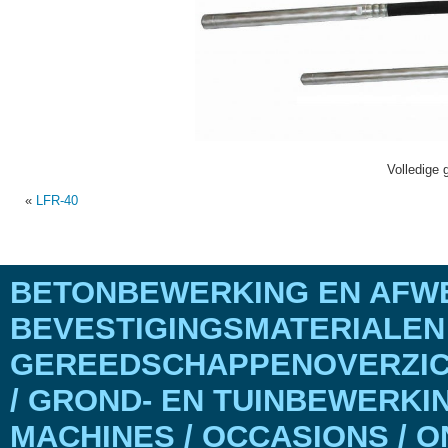
Volledige 
«
LFR-40
BETONBEWERKING EN AFWE
BEVESTIGINGSMATERIALEN
GEREEDSCHAPPENOVERZICH
/ GROND- EN TUINBEWERKI
MACHINES / OCCASIONS / 