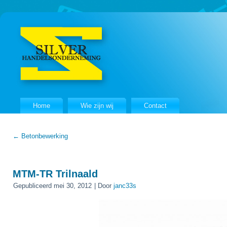
Home
Wie zijn wij
Contact
←
Betonbewerking
MTM-TR Trilnaald
Gepubliceerd
mei 30, 2012
|
Door
janc33s