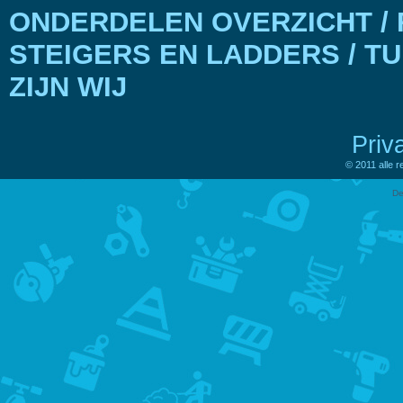
ONDERDELEN OVERZICHT / 
STEIGERS EN LADDERS / T
ZIJN WIJ
Priv
© 2011 alle 
De