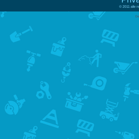
© 2011 alle 
De