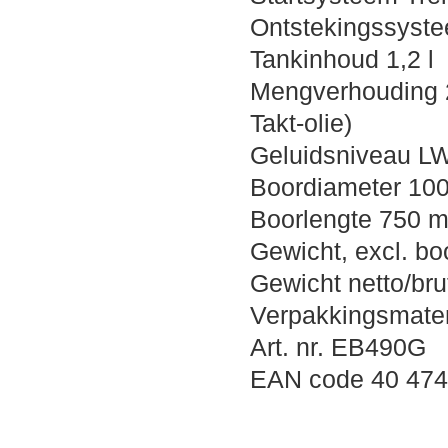
Ontstekingssyste
Tankinhoud 1,2 l
Mengverhouding 2
Takt-olie)
Geluidsniveau LW
Boordiameter 10
Boorlengte 750 
Gewicht, excl. bo
Gewicht netto/bru
Verpakkingsmaten
Art. nr. EB490G
EAN code 40 474