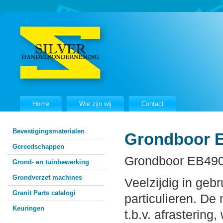
Home
Wie zijn wij
Contact
Bevestigingsmaterialen
Grondboor 
Gereedschappen
Grondboor EB49
Grond- en tuinbewerking
Grondverzet machines
Veelzijdig in gebr
Granit Parts catalogi
particulieren. De
Keuringen
t.b.v. afrastering