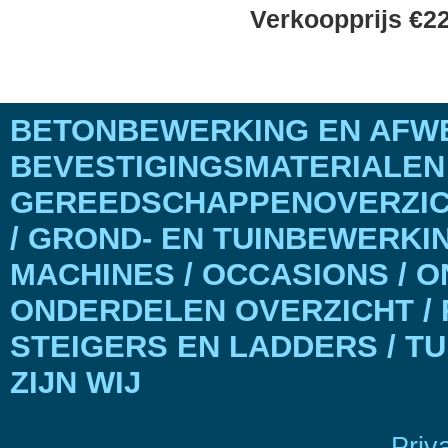
Verkoopprijs €22
BETONBEWERKING EN AFWE
BEVESTIGINGSMATERIALEN
GEREEDSCHAPPENOVERZICH
/ GROND- EN TUINBEWERKI
MACHINES / OCCASIONS / 
ONDERDELEN OVERZICHT / 
STEIGERS EN LADDERS / T
ZIJN WIJ
Priv