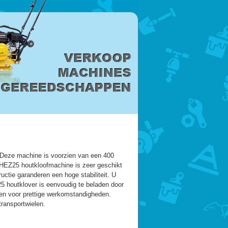
 Deze machine is voorzien van een 400
 HEZ25 houtkloofmachine is zeer geschikt
ctie garanderen een hoge stabiliteit. U
 houtklover is eenvoudig te beladen door
en voor prettige werkomstandigheden.
ransportwielen.