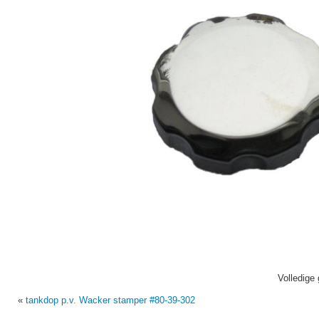
Volledige 
«
tankdop p.v. Wacker stamper #80-39-302