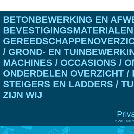
BETONBEWERKING EN AFWE
BEVESTIGINGSMATERIALEN
GEREEDSCHAPPENOVERZICH
/ GROND- EN TUINBEWERKI
MACHINES / OCCASIONS / 
ONDERDELEN OVERZICHT / 
STEIGERS EN LADDERS / T
ZIJN WIJ
Priv
© 2011 alle 
De