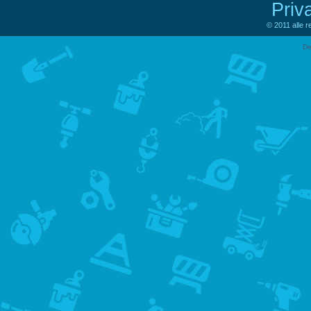
Priv
© 2011 alle 
De