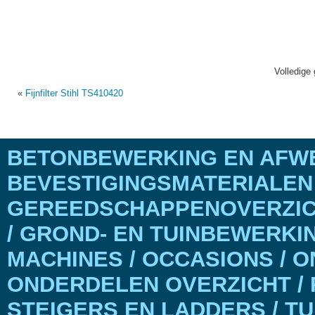
Volledige 
«
Fijnfilter Stihl TS410420
BETONBEWERKING EN AFWE
BEVESTIGINGSMATERIALEN
GEREEDSCHAPPENOVERZICH
/ GROND- EN TUINBEWERKI
MACHINES / OCCASIONS / 
ONDERDELEN OVERZICHT / 
STEIGERS EN LADDERS / T