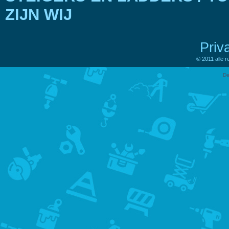
ZIJN WIJ
Priv
© 2011 alle 
De