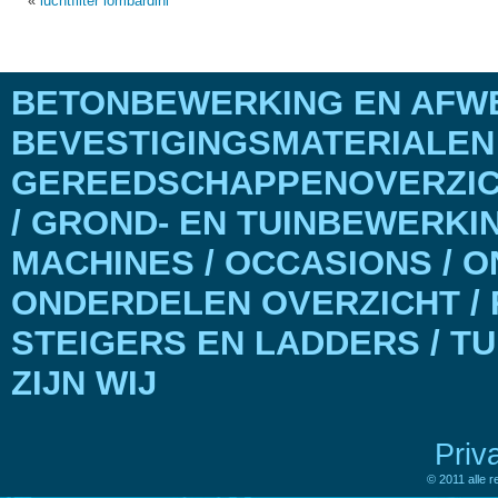
«
luchtfilter lombardini
BETONBEWERKING EN AFWE
BEVESTIGINGSMATERIALEN
GEREEDSCHAPPENOVERZICH
/ GROND- EN TUINBEWERKI
MACHINES / OCCASIONS / 
ONDERDELEN OVERZICHT / 
STEIGERS EN LADDERS / T
ZIJN WIJ
Priv
© 2011 alle 