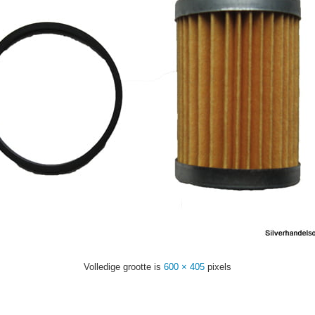
Volledige grootte is
600 × 405
pixels