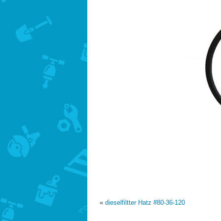
«
dieselfiltter Hatz #80-36-120