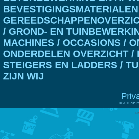
BEVESTIGINGSMATERIALEN
GEREEDSCHAPPENOVERZICH
/ GROND- EN TUINBEWERKI
MACHINES / OCCASIONS / 
ONDERDELEN OVERZICHT / 
STEIGERS EN LADDERS / T
ZIJN WIJ
Priv
© 2011 alle 
De