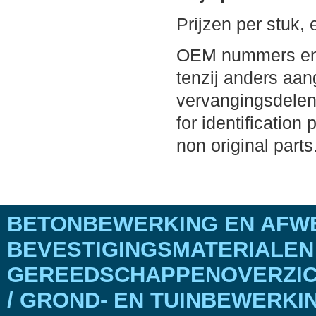
Prijzen per stuk,
OEM nummers en m
tenzij anders aang
vervangingsdelen
for identification
non original parts
BETONBEWERKING EN AFWE
BEVESTIGINGSMATERIALEN
GEREEDSCHAPPENOVERZICH
/ GROND- EN TUINBEWERKI