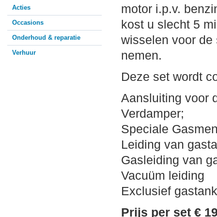
motor i.p.v. ben
Acties
kost u slecht 5 m
Occasions
wisselen voor de 
Onderhoud & reparatie
Verhuur
nemen.
Deze set wordt c
Aansluiting voor 
Verdamper;
Speciale Gasmenge
Leiding van gast
Gasleiding van g
Vacuüm leiding
Exclusief gastank
Prijs per set € 1