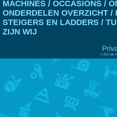
MACHINES / OCCASIONS / 
ONDERDELEN OVERZICHT / 
STEIGERS EN LADDERS / T
ZIJN WIJ
Priv
© 2011 alle 
De