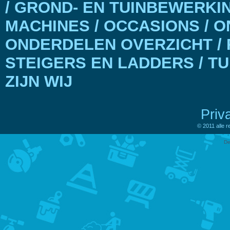
/ GROND- EN TUINBEWERKI
MACHINES / OCCASIONS / 
ONDERDELEN OVERZICHT / 
STEIGERS EN LADDERS / T
ZIJN WIJ
Priv
© 2011 alle 
De