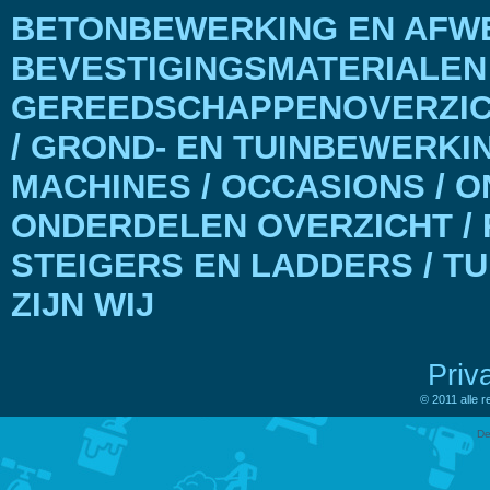
BETONBEWERKING EN AFWE
BEVESTIGINGSMATERIALEN
GEREEDSCHAPPENOVERZICH
/ GROND- EN TUINBEWERKI
MACHINES / OCCASIONS / 
ONDERDELEN OVERZICHT / 
STEIGERS EN LADDERS / T
ZIJN WIJ
Priv
© 2011 alle 
De